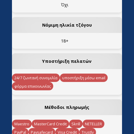
Όχι
Νόμιμη ηλικία τζόγου
18+
Υποστήριξη πελατών
24/7 ζωντανή συνομιλία
υποστήριξη μέσω email
φόρμα επικοινωνίας
Μέθοδοι πληρωμής
Maestro
MasterCard Credit
Skrill
NETELLER
PayPal
Paysafecard
Visa Credit
Trustly