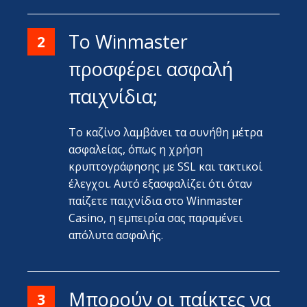
Το Winmaster
προσφέρει ασφαλή
παιχνίδια;
Το καζίνο λαμβάνει τα συνήθη μέτρα
ασφαλείας, όπως η χρήση
κρυπτογράφησης με SSL και τακτικοί
έλεγχοι. Αυτό εξασφαλίζει ότι όταν
παίζετε παιχνίδια στο Winmaster
Casino, η εμπειρία σας παραμένει
απόλυτα ασφαλής.
Μπορούν οι παίκτες να