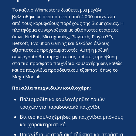
Το καζίνο Winmasters διαθέτει μια μεγάλη
βιβλιοθήκη με περισσότερα από 4.000 παιχνίδια
από τους κορυφαίους παρόχους της βιομηχανίας. Η
πλατφόρμα συνεργάζεται με αξιόπιστες εταιρείες
όπως NetEnt, Microgaming, Playtech, Play’n GO,
Betsoft, Evolution Gaming και δεκάδες άλλους
αξιόπιστους προγραμματιστές. Αυτή η μαζική
συνεργασία θα παρέχει στους παίκτες πρόσβαση
στα πιο πρόσφατα παιχνίδια κουλοχέρηδων, καθώς
και σε παιχνίδια προοδευτικού τζάκποτ, όπως το
Mega Moolah.
Ποικιλία παιχνιδιών κουλοχέρη:
Παλιομοδίτικα κουλοχέρηδες τριών
τροχών για παραδοσιακό παιχνίδι.
Βίντεο κουλοχέρηδες με παιχνίδια μπόνους
και χαρακτηριστικά
Παιχνίδια με σταδιακό τζάκποτ και τεράστια