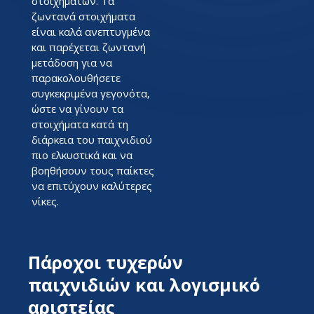
στοιχημάτων. Τα
ζωντανά στοιχήματα
είναι καλά ανεπτυγμένα
και παρέχεται ζωντανή
μετάδοση για να
παρακολουθήσετε
συγκεκριμένα γεγονότα,
ώστε να γίνουν τα
στοιχήματα κατά τη
διάρκεια του παιχνιδιού
πιο ελκυστικά και να
βοηθήσουν τους παίκτες
να επιτύχουν καλύτερες
νίκες.
Πάροχοι τυχερών
παιχνιδιών και λογισμικό
αριστείας