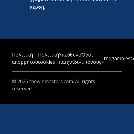
κέρδη.
Πολιτική
Πολιτική
Υπεύθυνο
Όροι
thegamblest
απορρήτου
cookies
παιχνίδι»
μπόνους»
© 2026 thewinmasters.com. All rights
reserved.