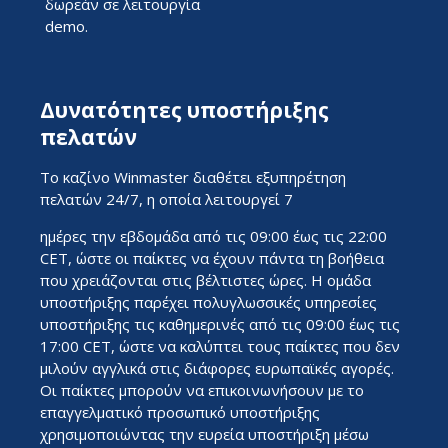
δωρεάν σε λειτουργία
demo.
Δυνατότητες υποστήριξης
πελατών
Το καζίνο Winmaster διαθέτει εξυπηρέτηση
πελατών 24/7, η οποία λειτουργεί 7
ημέρες την εβδομάδα από τις 09:00 έως τις 22:00
CET, ώστε οι παίκτες να έχουν πάντα τη βοήθεια
που χρειάζονται στις βέλτιστες ώρες. Η ομάδα
υποστήριξης παρέχει πολυγλωσσικές υπηρεσίες
υποστήριξης τις καθημερινές από τις 09:00 έως τις
17:00 CET, ώστε να καλύπτει τους παίκτες που δεν
μιλούν αγγλικά στις διάφορες ευρωπαϊκές αγορές.
Οι παίκτες μπορούν να επικοινωνήσουν με το
επαγγελματικό προσωπικό υποστήριξης
χρησιμοποιώντας την ευρεία υποστήριξη μέσω